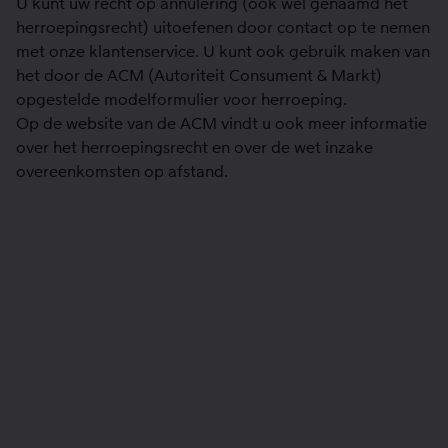
U kunt uw recht op annulering (ook wel genaamd het
herroepingsrecht) uitoefenen door contact op te nemen
met onze klantenservice. U kunt ook gebruik maken van
het door de ACM (Autoriteit Consument & Markt)
opgestelde
modelformulier
voor herroeping.
Op de
website
van de ACM vindt u ook meer informatie
over het herroepingsrecht en over de wet inzake
overeenkomsten op afstand.